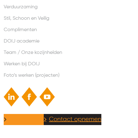
Verduurzaming
Stil, Schoon en Veilig
Complimenten
DOIJ academie
Team / Onze kozijnhelden
Werken bij DOIJ
Foto’s werken (projecten)
Bel mij terug
Contact opnemen