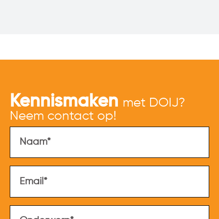
Kennismaken
met DOIJ?
Neem contact op!