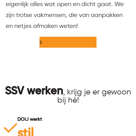
eigenlijk alles wat open en dicht gaat. We
zijn trotse vakmensen, die van aanpakken
en netjes afmaken weten!
Het Goede binnen
SSV werken
, krijg je er gewoon
bij hè!
DOIJ werkt
stil