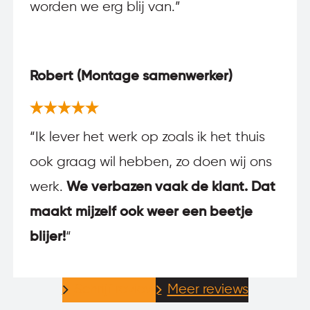
worden we erg blij van.”
Robert (Montage samenwerker)
“Ik lever het werk op zoals ik het thuis
ook graag wil hebben, zo doen wij ons
werk.
We verbazen vaak de klant. Dat
maakt mijzelf ook weer een beetje
blijer!
“
Schrijf review
Meer reviews