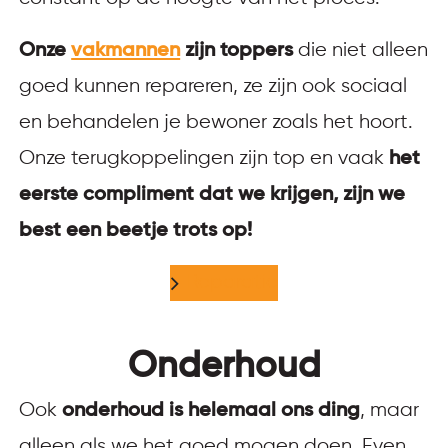
Onze
vakmannen
zijn toppers
die niet alleen
goed kunnen repareren, ze zijn ook sociaal
en behandelen je bewoner zoals het hoort.
Onze terugkoppelingen zijn top en vaak
het
eerste compliment dat we krijgen, zijn we
best een beetje trots op!
Reparatie
Onderhoud
Ook
onderhoud is helemaal ons ding
, maar
alleen als we het goed mogen doen. Even