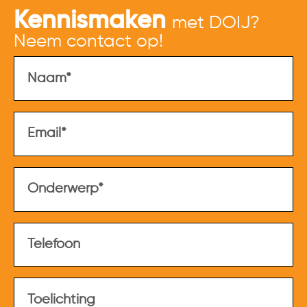
Kennismaken
met DOIJ?
Neem contact op!