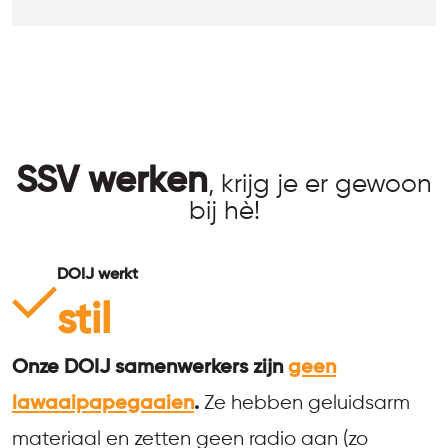
SSV werken
, krijg je er gewoon
bij hè!
DOIJ werkt
stil
Onze DOIJ samenwerkers zijn
geen
lawaaipapegaaien
.
Ze hebben geluidsarm
materiaal en zetten geen radio aan (zo