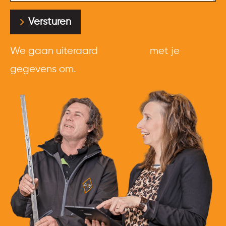
Versturen
We gaan uiteraard
zorgvuldig
met je
gegevens om.