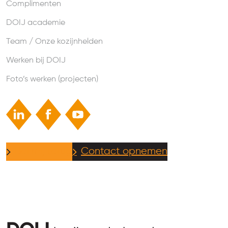
Complimenten
DOIJ academie
Team / Onze kozijnhelden
Werken bij DOIJ
Foto’s werken (projecten)
Bel mij terug
Contact opnemen