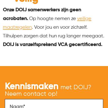
Onze DOIJ samenwerkers zijn geen
acrobaten.
Op hoogte nemen ze
veilige
maatregelen
. Voor jou en voor zichzelf.
Tilhulpen zorgen dat hun rug langer meegaat.
DOIJ is vanzelfsprekend VCA gecertificeerd.
Kennismaken
met DOIJ?
Neem contact op!