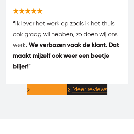
“Ik lever het werk op zoals ik het thuis
ook graag wil hebben, zo doen wij ons
werk.
We verbazen vaak de klant. Dat
maakt mijzelf ook weer een beetje
blijer!
“
Schrijf review
Meer reviews