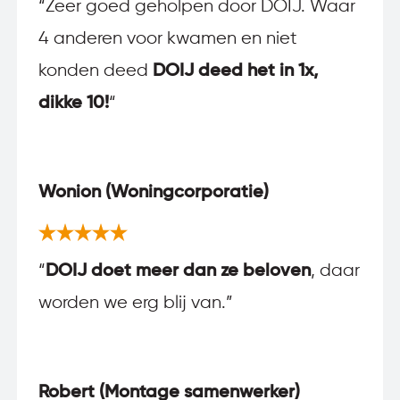
“
Zeer goed geholpen door DOIJ. Waar
4 anderen voor kwamen en niet
konden deed
DOIJ deed het in 1x,
dikke 10!
“
Wonion (Woningcorporatie)
“
DOIJ doet meer dan ze beloven
, daar
worden we erg blij van.”
Robert (Montage samenwerker)