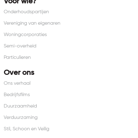
Voor wie?
Onderhoudspartijen
Vereniging van eigenaren
Woningcorporaties
Semi-overheid
Particulieren
Over ons
Ons verhaal
Bedrijfsfilms
Duurzaamheid
Verduurzaming
Stil, Schoon en Veilig