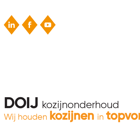
DOIJ
kozijnonderhoud
kozijnen
topvo
Wij houden
in