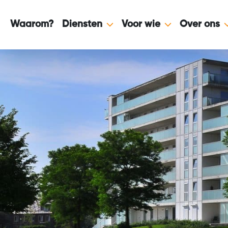
Skip to content
Waarom?
Diensten
Voor wie
Over ons