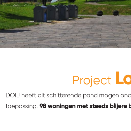
L
Project
DOIJ heeft dit schitterende pand mogen onde
toepassing.
98 woningen met steeds blijere b