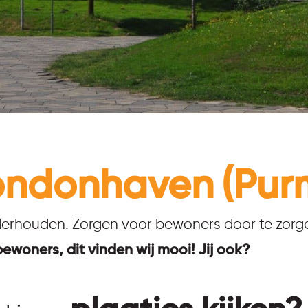
ondonhaven
(Pur
rhouden. Zorgen voor bewoners door te zorgen 
ewoners, dit vinden wij mooi! Jij ook?