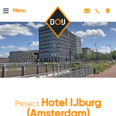
Skip to content
Menu
Hotel IJburg
Project
(Amsterdam)