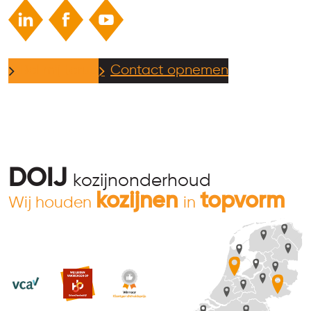
Bel mij terug
Contact opnemen
DOIJ
kozijnonderhoud
kozijnen
topvorm
Wij houden
in