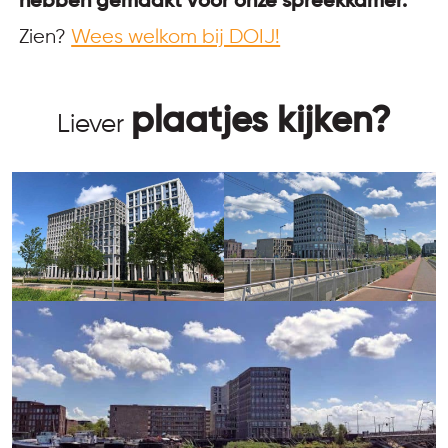
hebben gemaakt voor onze spreekkamer.
Zien?
Wees welkom bij DOIJ!
plaatjes kijken?
Liever