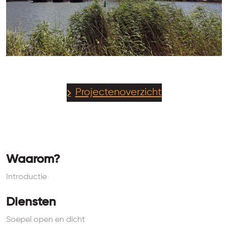
Projectenoverzicht
Waarom?
Introductie
Diensten
Soepel open en dicht