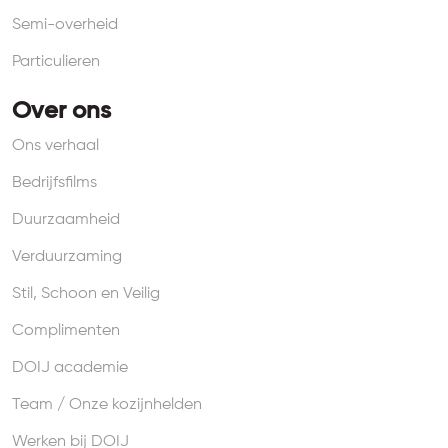
Semi-overheid
Particulieren
Over ons
Ons verhaal
Bedrijfsfilms
Duurzaamheid
Verduurzaming
Stil, Schoon en Veilig
Complimenten
DOIJ academie
Team / Onze kozijnhelden
Werken bij DOIJ