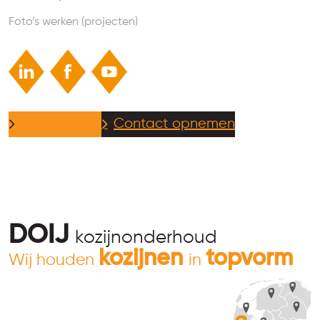
Foto’s werken (projecten)
Bel mij terug
Contact opnemen
DOIJ
kozijnonderhoud
kozijnen
topvorm
Wij houden
in