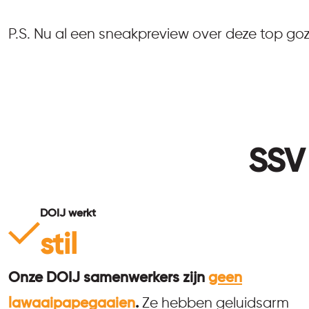
P.S. Nu al een sneakpreview over deze top goz
SSV
DOIJ werkt
stil
Onze DOIJ samenwerkers zijn
geen
lawaaipapegaaien
.
Ze hebben geluidsarm