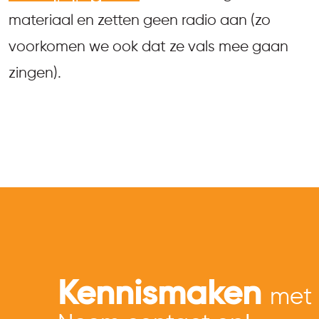
materiaal en zetten geen radio aan (zo
voorkomen we ook dat ze vals mee gaan
zingen).
Kennismaken
met