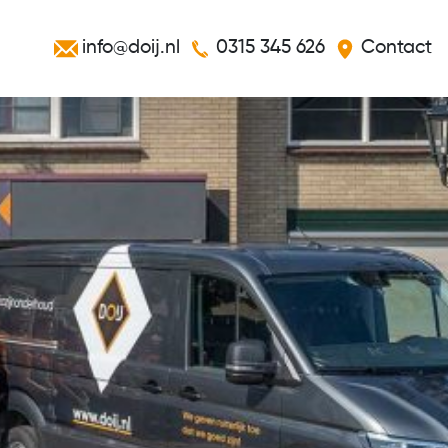
info@doij.nl
0315 345 626
Contact