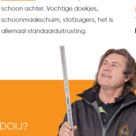
schoon achter. Vochtige doekjes,
schoonmaakschuim, stofzuigers, het is
allemaal standaarduitrusting.
 DOIJ?