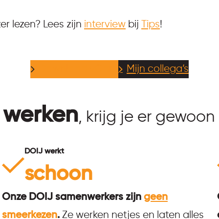
er lezen? Lees zijn
interview
bij
Tips
!
Download vCard
Mijn collega’s
 werken
, krijg je er gewoon 
DOIJ werkt
schoon
Onze DOIJ samenwerkers zijn
geen
smeerkezen
.
Ze werken netjes en laten alles