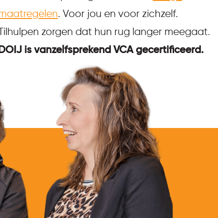
maatregelen
. Voor jou en voor zichzelf.
Tilhulpen zorgen dat hun rug langer meegaat.
DOIJ is vanzelfsprekend VCA gecertificeerd.