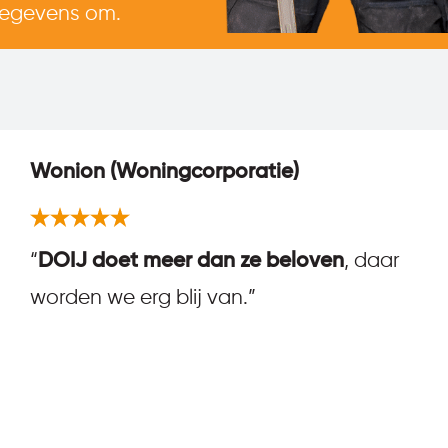
gegevens om.
Wonion (Woningcorporatie)
“
DOIJ doet meer dan ze beloven
, daar
worden we erg blij van.”