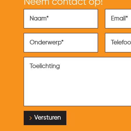
Neem contact op!
Versturen