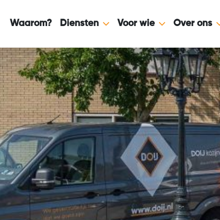
Skip to content
Waarom?
Diensten
Voor wie
Over ons