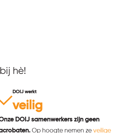
bij hè!
DOIJ werkt
veilig
Onze DOIJ samenwerkers zijn geen
acrobaten.
Op hoogte nemen ze
veilige