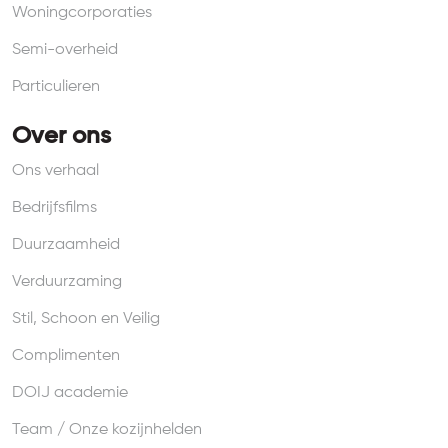
Woningcorporaties
Semi-overheid
Particulieren
Over ons
Ons verhaal
Bedrijfsfilms
Duurzaamheid
Verduurzaming
Stil, Schoon en Veilig
Complimenten
DOIJ academie
Team / Onze kozijnhelden