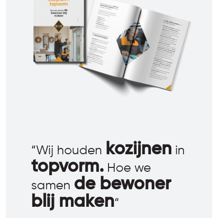
kozijnen
“Wij houden
in
topvorm.
Hoe we
de bewoner
samen
blij maken
“