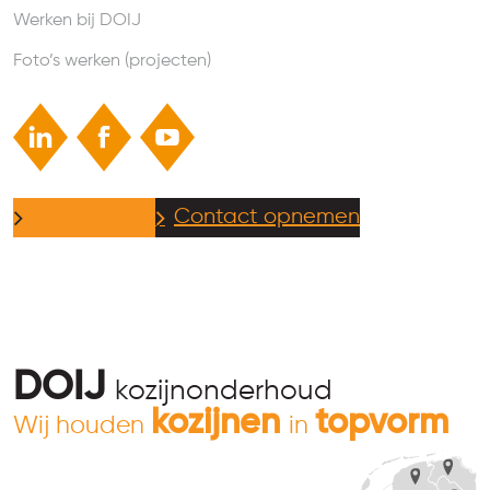
Werken bij DOIJ
Foto’s werken (projecten)
Bel mij terug
Contact opnemen
DOIJ
kozijnonderhoud
kozijnen
topvorm
Wij houden
in